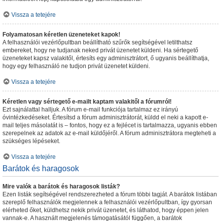
Vissza a tetejére
Folyamatosan kéretlen üzeneteket kapok!
A felhasználói vezérlőpultban beállítható szűrők segítségével letilthatsz
embereket, hogy ne tudjanak neked privát üzenetet küldeni. Ha sértegető
üzeneteket kapsz valakitől, értesíts egy adminisztrátort, ő ugyanis beállíthatja,
hogy egy felhasználó ne tudjon privát üzenetet küldeni.
Vissza a tetejére
Kéretlen vagy sértegető e-mailt kaptam valakitől a fórumról!
Ezt sajnálattal halljuk. A fórum e-mail funkciója tartalmaz ez irányú
óvintézkedéseket. Értesítsd a fórum adminisztrátorát, küldd el neki a kapott e-
mail teljes másolatát is – fontos, hogy ez a fejlécet is tartalmazza, ugyanis ebben
szerepelnek az adatok az e-mail küldőjéről. A fórum adminisztrátora megteheti a
szükséges lépéseket.
Vissza a tetejére
Barátok és haragosok
Mire valók a barátok és haragosok listák?
Ezen listák segítségével rendszerezheted a fórum többi tagját. A barátok listában
szereplő felhasználók megjelennek a felhasználói vezérlőpultban, így gyorsan
elérheted őket, küldhetsz nekik privát üzenetet, és láthatod, hogy éppen jelen
vannak-e. A használt megjelenés támogatásától függően, a barátok