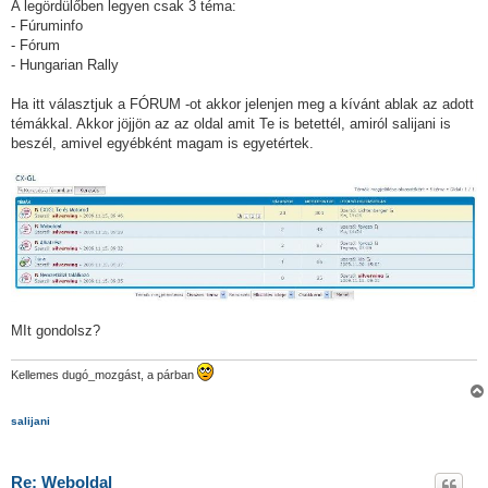
A legördülőben legyen csak 3 téma:
- Fúruminfo
- Fórum
- Hungarian Rally
Ha itt választjuk a FÓRUM -ot akkor jelenjen meg a kívánt ablak az adott
témákkal. Akkor jöjjön az az oldal amit Te is betettél, amiról salijani is
beszél, amivel egyébként magam is egyetértek.
MIt gondolsz?
Kellemes dugó_mozgást, a párban
salijani
Re: Weboldal