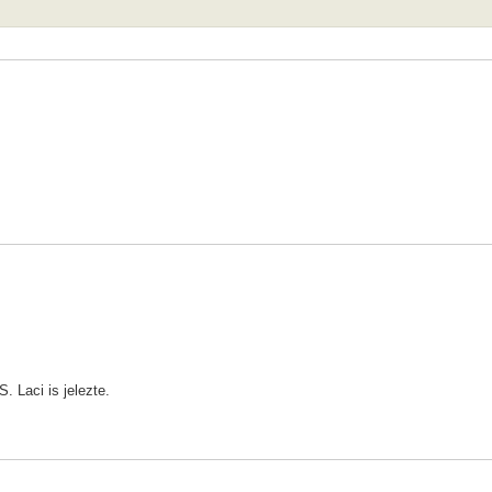
. Laci is jelezte.